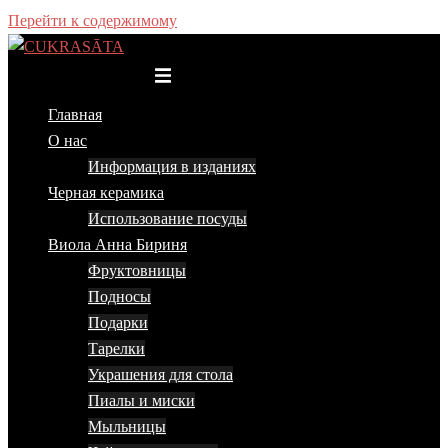
Перейти к содержимому
Переключатель меню
Главная
О нас
Информация в изданиях
Черная керамика
Использование посуды
Виола Анна Бириня
Фруктовницы
Подносы
Подарки
Тарелки
Украшения для стола
Пиалы и миски
Мыльницы