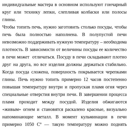
индивидуальные мастера в основном используют гончарный
круг или технику лепки, слепливая колбаски или полосы
глины.
Чтобы топить печь, нужно заготовить столько посуды, чтобы
печь была полностью наполнена. В полупустой печи
невозможно поддерживать нужную температуру – необходима
плотность. В зависимости от величины посуды ее количество
в печи может отличаться. Посуду в печи складывают плотно
друг на друга, но все изделия должны держаться стабильно.
Когда посуда сложена, поверхность покрывается черепками
глины. Печь нужно топить примерно 12 часов постепенно
повышая температуру внутри и пропуская пламя огня через
специальные отверстия внутри печи. В завершении процесса
пламя проходит между посудой. Изделия обжигаются
«живым» огнем и становятся раскалено красные, визуально
напоминающие металл. В момент кульминации в печи
примерно 1050 Cº — такую температуру можно поднять