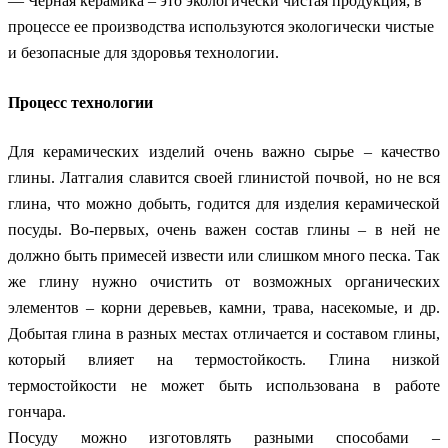
— Черная керамика – это экологически чистая продукция; в
процессе ее производства используются экологически чистые
и безопасные для здоровья технологии.
Процесс технологии
Для керамических изделий очень важно сырье – качество
глины. Латгалия славится своей глинистой почвой, но не вся
глина, что можно добыть, годится для изделия керамической
посуды. Во-первых, очень важен состав глины – в ней не
должно быть примесей извести или слишком много песка. Так
же глину нужно очистить от возможных органических
элементов – корни деревьев, камни, трава, насекомые, и др.
Добытая глина в разных местах отличается и составом глины,
который влияет на термостойкость. Глина низкой
термостойкости не может быть использована в работе
гончара.
Посуду можно изготовлять разными способами –