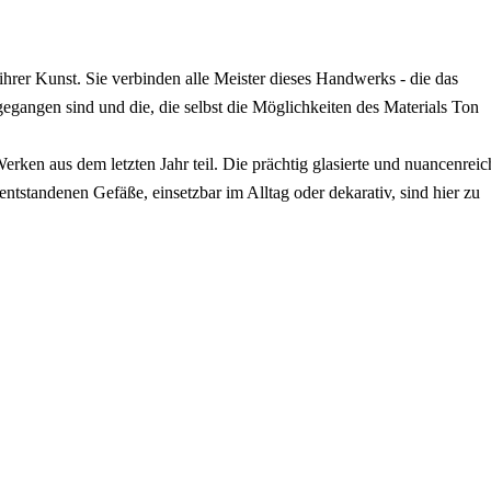
 ihrer Kunst. Sie verbinden alle Meister dieses Handwerks - die das
gegangen sind und die, die selbst die Möglichkeiten des Materials Ton
erken aus dem letzten Jahr teil. Die prächtig glasierte und nuancenreic
ntstandenen Gefäße, einsetzbar im Alltag oder dekarativ, sind hier zu