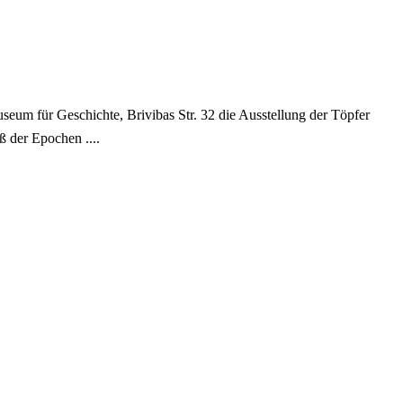
eum für Geschichte, Brivibas Str. 32 die Ausstellung der Töpfer
ß der Epochen ....