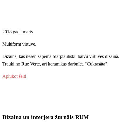
2018.gada marts
Multiform virtuve.
Dizains, kas nesen saņēma Starptautisku balvu virtuves dizainā.
Trauki no Rue Verte, arī keramikas darbnīca "Cukrasāta".
Aplūkot šeit!
Dizaina un interjera žurnāls RUM