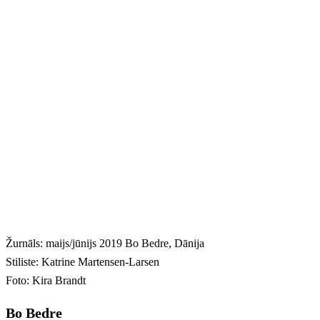
Žurnāls: maijs/jūnijs 2019 Bo Bedre, Dānija
Stiliste: Katrine Martensen-Larsen
Foto: Kira Brandt
Bo Bedre