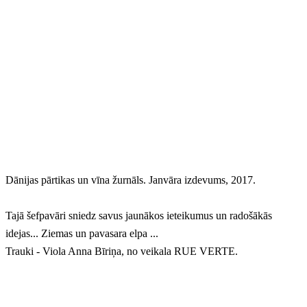
Dānijas pārtikas un vīna žurnāls. Janvāra izdevums, 2017.
Tajā šefpavāri sniedz savus jaunākos ieteikumus un radošākās
idejas... Ziemas un pavasara elpa ...
Trauki - Viola Anna Bīriņa, no veikala RUE VERTE.