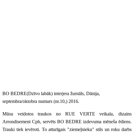
BO BEDRE(Dzīvo labāk) interjera žurnāls, Dānija,
septembra/oktobra numurs (nr.10,) 2016.
Mūsu veidotos traukos no RUE VERTE veikala, dizains
Arrondisement Cph, servēts BO BEDRE izdevuma mēneša ēdiens.
Trauki tiek ievēroti. To atturīgais "ziemeļnieku" stils un roku darbs