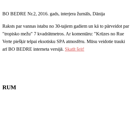
BO BEDRE Nr.2, 2016. gads, interjera žurnāls, Dānija
Raksts par vannas istabu no 30-tajiem gadiem un kā to pārveidot par
"tropisko mežu" 7 kvadrātmetros. Ar komentāru: "Krūzes no Rue
Verte piešķir telpai eksotisku SPA atmosfēru. Mūsu veidotie trauki
arī BO BEDRE interneta versijā.
Skatīt šeit!
RUM