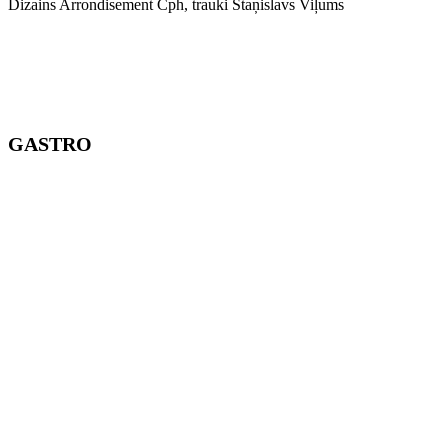
Dizains Arrondisement Cph, trauki Staņislavs Viļums
GASTRO