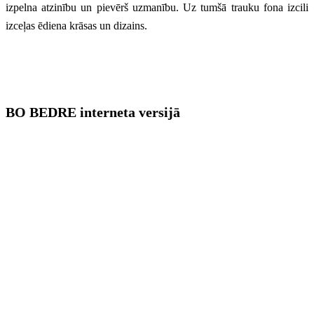
izpelna atzinību un pievērš uzmanību. Uz tumšā trauku fona izcili
izceļas ēdiena krāsas un dizains.
BO BEDRE interneta versijā