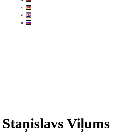
Staņislavs Viļums